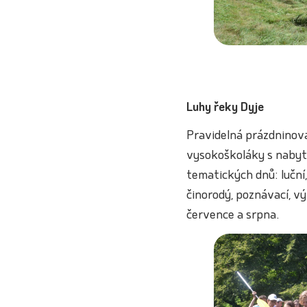
Luhy řeky Dyje
Pravidelná prázdninov
vysokoškoláky s nabyt
tematických dnů: luční,
činorodý, poznávací, 
července a srpna.