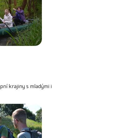
epní krajiny s mladými i