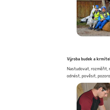
Výroba budek a krmíte
Nastudovat, rozměřit, n
odnést, pověsit, pozor