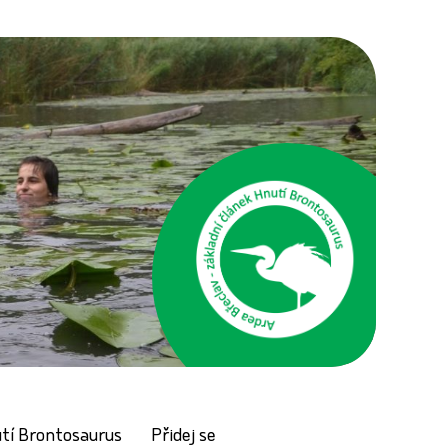
tí Brontosaurus
Přidej se