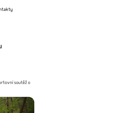
ntakty
u
ortovní soutěž o