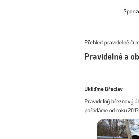
Sponz
Přehled pravidelně či 
Pravidelné a o
Ukliďme Břeclav
Pravidelný březnový úkl
pořádáme od roku 2013