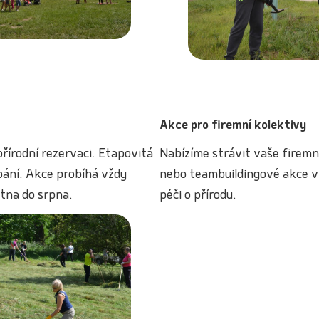
Akce pro firemní kolektivy
přírodní rezervaci. Etapovitá
Nabízíme strávit vaše firemn
bání. Akce probíhá vždy
nebo teambuildingové akce v 
tna do srpna.
péči o přírodu.