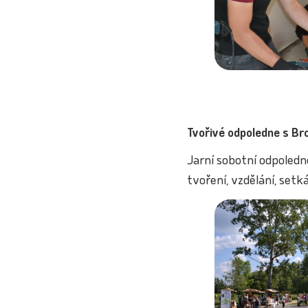
Tvořivé odpoledne s B
Jarní sobotní odpoledn
tvoření, vzdělání, setk