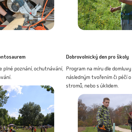
rontosaurem
Dobrovolnický den pro školy
e plné poznání, ochutnávání,
Program na míru dle domluvy
ávání.
následným tvořením či péčí o
stromů, nebo s úklidem.