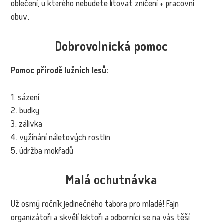
oblečení, u kterého nebudete litovat zničení + pracovní
obuv.
Dobrovolnická pomoc
Pomoc přírodě lužních lesů:
1. sázení
2. budky
3. zálivka
4. vyžínání náletových rostlin
5. údržba mokřadů
Malá ochutnávka
Už osmý ročník jedinečného tábora pro mladé! Fajn
organizátoři a skvělí lektoři a odborníci se na vás těší