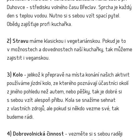
Duhovce - středisku volného času Břeclav. Sprcha je každý
den s teplou vodou. Nutno si s sebou vzít spací pytel.
Obědy zajišťuje profi kuchařka.
2) Stravu
máme klasickou i vegetariánskou. Pokud je to
v možnostech a dovednostech naší kuchařky, tak můžeme
zajistit i veganskou.
3) Kolo
- jelikož k přepravě na místa konání našich aktivit
používáme jízdní kolo, ze kterého poznávají účastníci okolí
z jiného pohledu než autem, nebo pěšky, tak je dobré si
s sebou vzít alespoň přilbu. Kola se snažíme sehnat
z vlastních zdrojů, ale pokud si někdo vezme své, tak
budeme rádi.
4) Dobrovolnická činnost
- vezměte si s sebou raději